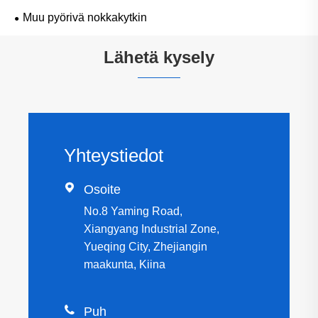
Muu pyörivä nokkakytkin
Lähetä kysely
Yhteystiedot

Osoite
No.8 Yaming Road,
Xiangyang Industrial Zone,
Yueqing City, Zhejiangin
maakunta, Kiina

Puh