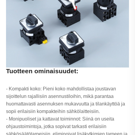
Tuotteen ominaisuudet:
- Kompakti koko: Pieni koko mahdollistaa joustavan
sijoittelun rajallisiin asennustiloihin, mikä parantaa
huomattavasti asennuksen mukavuutta ja tilankäyttöä ja
sopii erilaisiin kompakteihin sähkölaitteisiin.
- Monipuoliset ja kattavat toiminnot: Siinä on useita
ohjaustoimintoja, jotka sopivat tarkasti erilaisiin
sähkösäätötarpeisiin, eliminoivat lisäkytkimien tarpeen ja