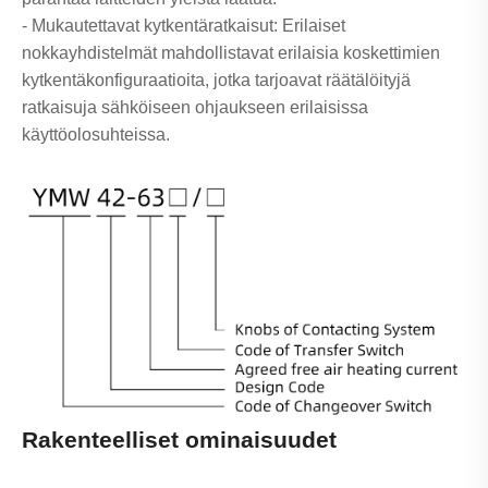
- Mukautettavat kytkentäratkaisut: Erilaiset
nokkayhdistelmät mahdollistavat erilaisia ​​koskettimien
kytkentäkonfiguraatioita, jotka tarjoavat räätälöityjä
ratkaisuja sähköiseen ohjaukseen erilaisissa
käyttöolosuhteissa.
Rakenteelliset ominaisuudet