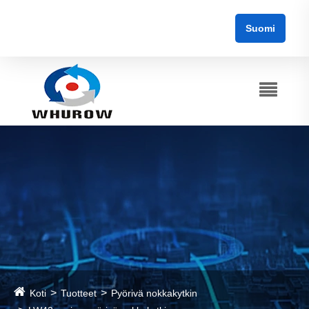
Suomi
Koti
Tuotteet
Pyörivä nokkakytkin