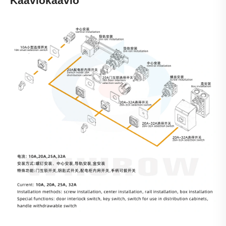
Kaaviokaavio