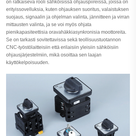
on ratkaiseva rooli sähköisissä ohjauspiireissä, joissa on
erityissovelluksia, kuten ohjauksen suoritus, valaistuksen
suojaus, signaalin ja ohjelman valinta, jännitteen ja virran
mittausten valinta, ja se voi myös ohjata
pienikapasiteettisia oravahäkkiasynkronisia moottoreita.
Se on tarkasti sovitettavissa sekä teollisuustuotannon
CNC-työstölaitteisiin että erilaisiin yleisiin sähköisiin
ohjausjärjestelmiin, mikä osoittaa sen laajan
käyttökelpoisuuden.