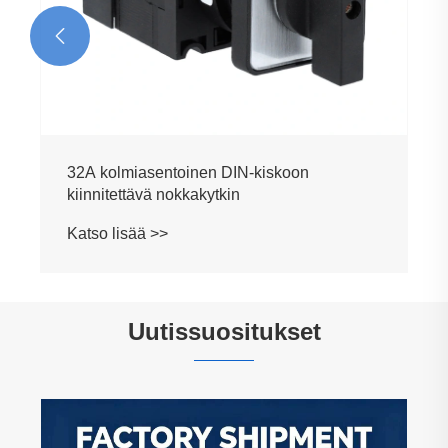

32A kolmiasentoinen DIN-kiskoon
kiinnitettävä nokkakytkin
Katso lisää >>
Uutissuositukset