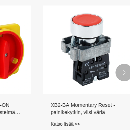

-ON
XB2-BA Momentary Reset -
stelmä
painikekytkin, viisi väriä
Katso lisää >>