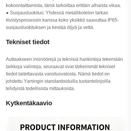
kokoontaittamista, tämä tarkoittaa erittäin alhaista vikaa.
● Suojausluokitus: Yhdessä metallikotelon tarkan
tiivistysprosessin kanssa koko yksikkö saavuttaa IP65-
suojausluokituksen ja kestää öljyä ja vettä.
Tekniset tiedot
Auttaakseen insinöörejä ja teknisiä hankintoja tekemään
tarkkoja valintoja, seuraavat ovat tärkeimmät tekniset
tiedot taitettavasta varoitusvalosta. Nämä tiedot on
johdettu Yamingin standardoiduilla tuotantolinjoilla
tehdyistä todellisista mittauksista.
Kytkentäkaavio