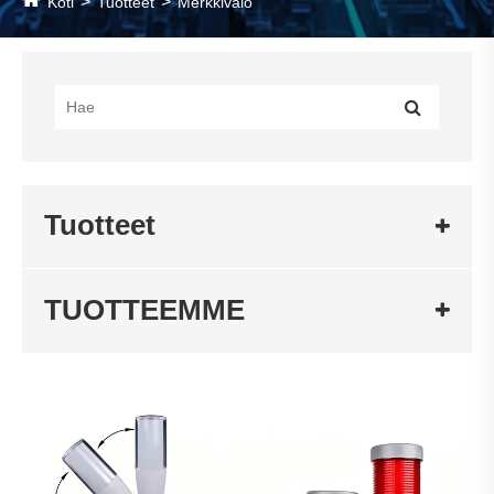
Koti
Tuotteet
Merkkivalo
Tuotteet
TUOTTEEMME