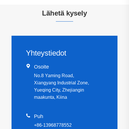
Lähetä kysely
Yhteystiedot

Osoite
No.8 Yaming Road,
Xiangyang Industrial Zone,
Yueqing City, Zhejiangin
maakunta, Kiina

Puh
+86-13968778552