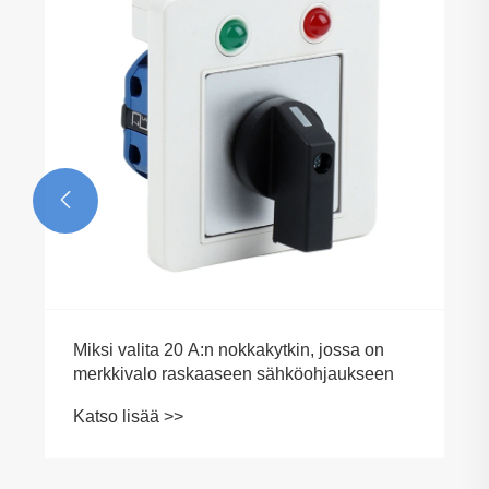
Katso lisää >>
