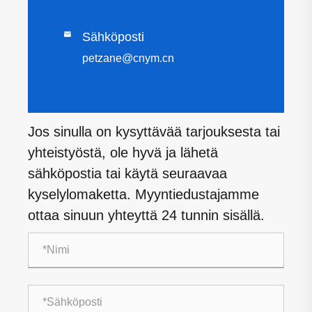

Sähköposti
petzane@cnym.cn
Jos sinulla on kysyttävää tarjouksesta tai
yhteistyöstä, ole hyvä ja lähetä
sähköpostia tai käytä seuraavaa
kyselylomaketta. Myyntiedustajamme
ottaa sinuun yhteyttä 24 tunnin sisällä.