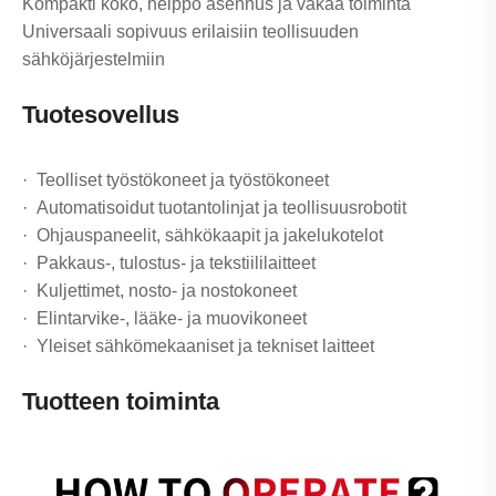
Kompakti koko, helppo asennus ja vakaa toiminta
Universaali sopivuus erilaisiin teollisuuden
sähköjärjestelmiin
Tuotesovellus
· Teolliset työstökoneet ja työstökoneet
· Automatisoidut tuotantolinjat ja teollisuusrobotit
· Ohjauspaneelit, sähkökaapit ja jakelukotelot
· Pakkaus-, tulostus- ja tekstiililaitteet
· Kuljettimet, nosto- ja nostokoneet
· Elintarvike-, lääke- ja muovikoneet
· Yleiset sähkömekaaniset ja tekniset laitteet
Tuotteen toiminta