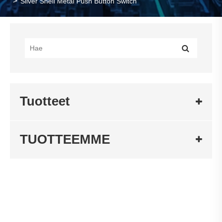
Silver Shell Metal Push Button Switch
Tuotteet
TUOTTEEMME