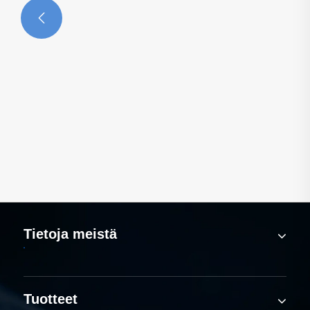

Tietoja meistä
Tuotteet