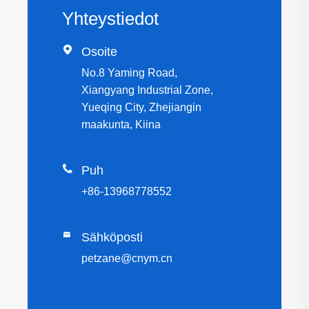
Yhteystiedot

Osoite
No.8 Yaming Road,
Xiangyang Industrial Zone,
Yueqing City, Zhejiangin
maakunta, Kiina

Puh
+86-13968778552

Sähköposti
petzane@cnym.cn