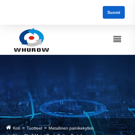
Suomi
Koti
Tuotteet
Metallinen painikekytkin