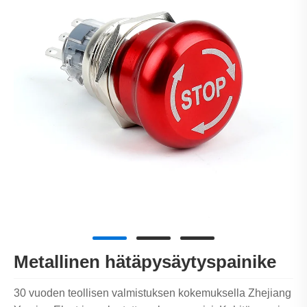
Metallinen hätäpysäytyspainike
30 vuoden teollisen valmistuksen kokemuksella Zhejiang