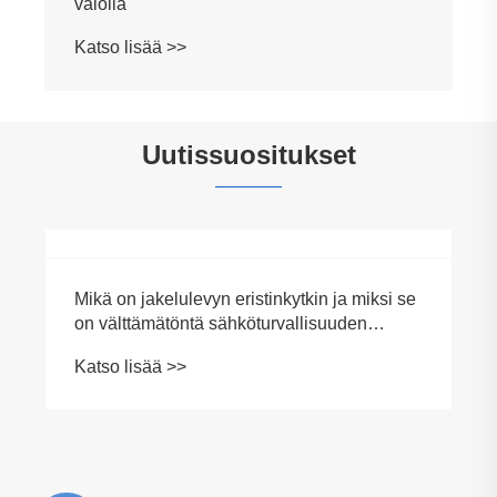
valolla
Katso lisää >>
Uutissuositukset
Mikä on jakelulevyn eristinkytkin ja miksi se
on välttämätöntä sähköturvallisuuden
kannalta
Katso lisää >>